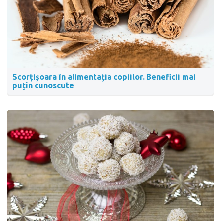
Scorțișoara în alimentația copiilor. Beneficii mai
puțin cunoscute