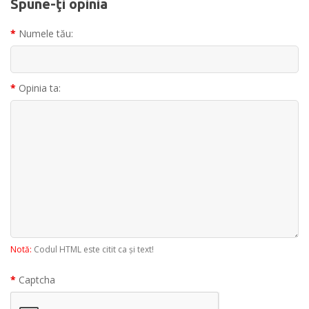
Spune-ţi opinia
Numele tău:
Opinia ta:
Notă:
Codul HTML este citit ca şi text!
Captcha