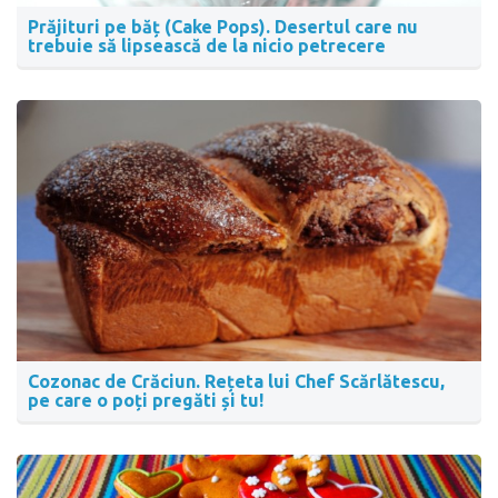
Prăjituri pe băț (Cake Pops). Desertul care nu
trebuie să lipsească de la nicio petrecere
Cozonac de Crăciun. Rețeta lui Chef Scărlătescu,
pe care o poți pregăti și tu!