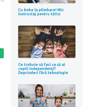
Cu bebe la plimbare! Mic
instructaj pentru tătici
Ce trebuie să faci ca să ai
copiii independenți?
Deprinderi fără tehnologie