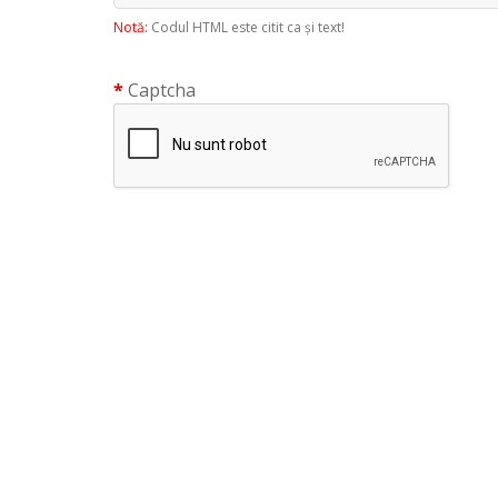
Notă:
Codul HTML este citit ca şi text!
Captcha