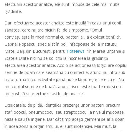
efectuării acestor analize, ele sunt impuse de cele mai multe
grădinițe.
Dar, efectuarea acestor analize este inutilă în cazul unui copil
sănătos, care nu are niciun fel de simptome. “Omul
convieţuieşte în mod normal cu bacteriile”, a explicat conf. dr.
Gabriel Popescu, specialist în boli infecţioase de la Institutul
Matei Balş din Bucureşti, pentru
HotNews
. “În Marea Britanie şi
Statele Unite nici nu se solicită la înscrierea la grădiniţă
efectuarea acestor analize. Acolo se acţionează logic: are copilul
semne de boală care seamănă cu o infecţie, atunci nu intră sub
nicio formă în colectivitate până nu se lămureşte ce e cu el. Nu
are copilul semne de boală, atunci riscul este foarte mic şi nu
are rost să se efectueze astfel de analize”.
Exsudatele, de pildă, identifică prezenţa unor bacterii precum
stafilococul, pneumococul sau streptococul la nivelul mucoasei
nazale sau faringiene. Dar cât timp aceşti germeni se află doar
în acea zonă a organismului, ei sunt inofensivi. Mai mult, la