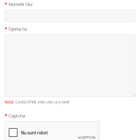
Numele tău:
Opinia ta:
Notă:
Codul HTML este citit ca şi text!
Captcha