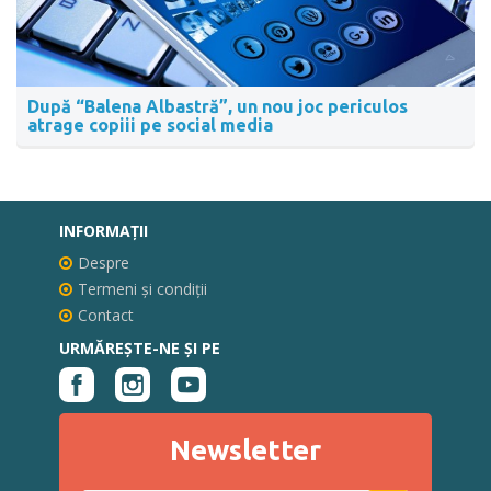
După “Balena Albastră”, un nou joc periculos
atrage copiii pe social media
INFORMAŢII
Despre
Termeni și condiții
Contact
URMĂREȘTE-NE ȘI PE
Newsletter