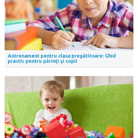
Antrenament pentru clasa pregătitoare: Ghid
practic pentru părinți și copii