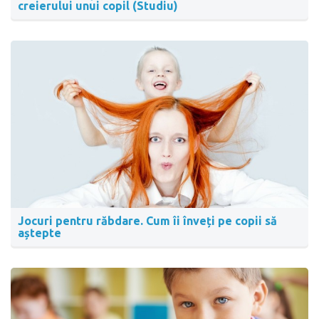
creierului unui copil (Studiu)
Jocuri pentru răbdare. Cum îi înveți pe copii să
aștepte