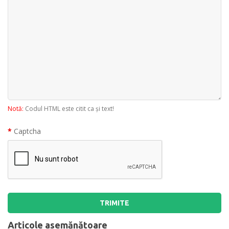
Notă:
Codul HTML este citit ca şi text!
Captcha
TRIMITE
Articole asemănătoare