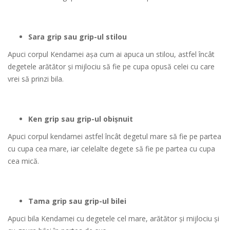
Sara grip sau grip-ul stilou
Apuci corpul Kendamei aşa cum ai apuca un stilou, astfel încât
degetele arătător şi mijlociu să fie pe cupa opusă celei cu care
vrei să prinzi bila.
Ken grip sau grip-ul obişnuit
Apuci corpul kendamei astfel încât degetul mare să fie pe partea
cu cupa cea mare, iar celelalte degete să fie pe partea cu cupa
cea mică.
Tama grip sau grip-ul bilei
Apuci bila Kendamei cu degetele cel mare, arătător şi mijlociu şi