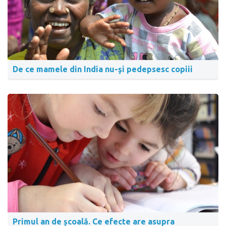
De ce mamele din India nu-şi pedepsesc copiii
Primul an de școală. Ce efecte are asupra