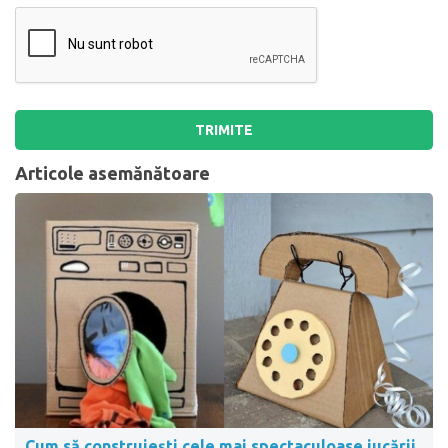
TRIMITE
Articole asemănătoare
Cum să construiești cele mai spectaculoase jucării