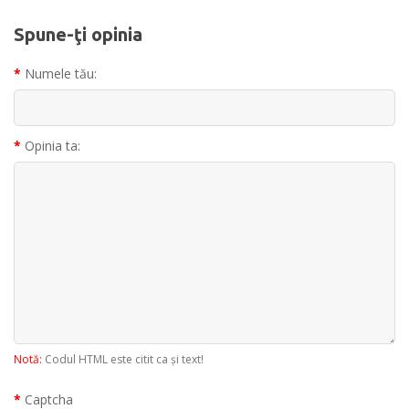
Spune-ţi opinia
Numele tău:
Opinia ta:
Notă:
Codul HTML este citit ca şi text!
Captcha