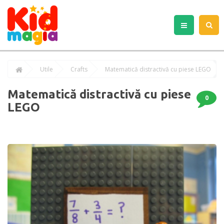
Utile
Crafts
Matematică distractivă cu piese LEGO
Matematică distractivă cu piese
0
LEGO