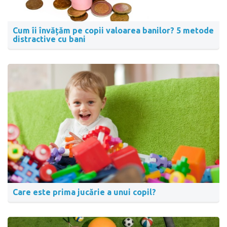
Cum îi învățăm pe copii valoarea banilor? 5 metode
distractive cu bani
Care este prima jucărie a unui copil?