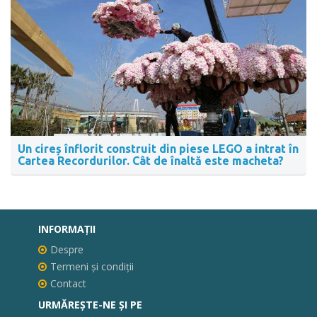
Un cireș înflorit construit din piese LEGO a intrat în
Cartea Recordurilor. Cât de înaltă este macheta?
INFORMAŢII
Despre
Termeni și condiții
Contact
URMĂREȘTE-NE ȘI PE