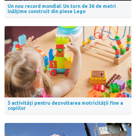
Un nou record mondial: Un turn de 36 de metri
înălţime construit din piese Lego
5 activități pentru dezvoltarea motricității fine a
copiilor