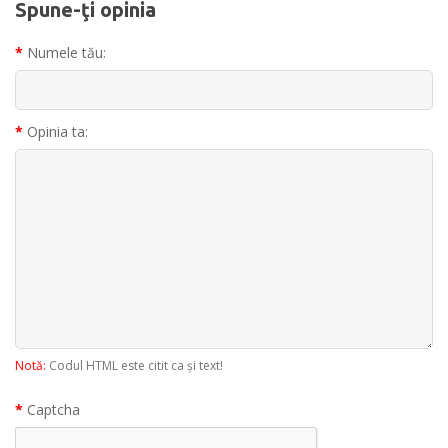
Spune-ţi opinia
Numele tău:
Opinia ta:
Notă:
Codul HTML este citit ca şi text!
Captcha