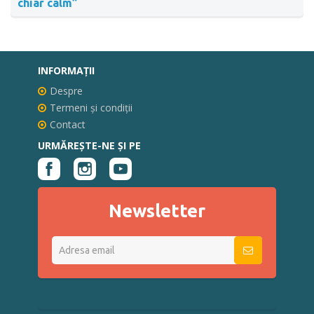
chiar calm”
INFORMAŢII
Despre
Termeni și condiții
Contact
URMĂREȘTE-NE ȘI PE
Newsletter