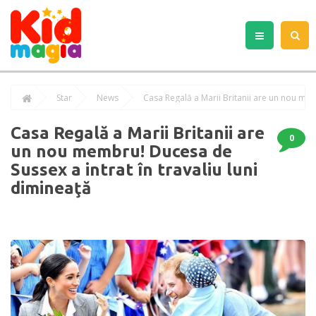
Star
News
Casa Regală a Marii Britanii are
0
un nou membru! Ducesa de
Sussex a intrat în travaliu luni
dimineaţă